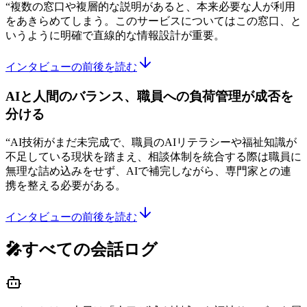
“
複数の窓口や複層的な説明があると、本来必要な人が利用
をあきらめてしまう。このサービスについてはこの窓口、と
いうように明確で直線的な情報設計が重要。
インタビューの前後を読む
AIと人間のバランス、職員への負荷管理が成否を
分ける
“
AI技術がまだ未完成で、職員のAIリテラシーや福祉知識が
不足している現状を踏まえ、相談体制を統合する際は職員に
無理な詰め込みをせず、AIで補完しながら、専門家との連
携を整える必要がある。
インタビューの前後を読む
🎤すべての会話ログ