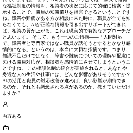
な福祉制度の情報を、相談者の状況に応じて的確に検索・提
示することで、職員の知識偏りを補完できるということです
ね。障害や難病がある方が相談に来た時に、職員が全てを知
らなくても、AIが正確な情報を引き出すサポートができれ
ば、相談の質が上がる。これは現実的で有効なアプローチだ
と思います。 そして、もう一つのご指摘——「人間対応
で、障害者と専門家ではない職員が話そうとするとかなり感
情的になる」というのは、本当に大切な指摘です。つまり、
知識不足だけではなく、障害や難病についての理解や配慮に
欠ける職員対応が、相談者を感情的にさせてしまうというこ
とですね。 この相談体制の統合が実施されると、あなたや
身近な人の生活や仕事には、どんな影響がありそうですか？
AIの活用と職員の対応改善が進めば、良い影響が期待でき
るのか、それとも懸念される点があるのか、教えていただけ
ますか？
両方ある