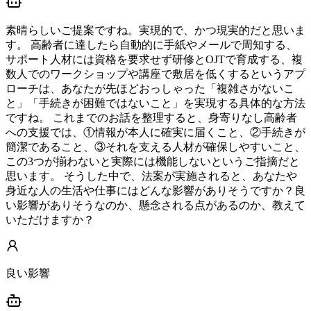
素晴らしいご提案ですね。実現的で、かつ現実的だと思いま
す。 高齢者に達したら自動的に手紙やメールで周知する、
サポート人材には資格を要求せず研修とOJTで育成する、複
数人でのワークショップや講座で敷居を低くするというアプ
ローチは、あなたが先ほどおっしゃった「複雑さがないこ
と」「手続きが困難ではないこと」を実現する具体的な方法
ですね。 これまでのお話を整理すると、身寄りなし高齢者
への支援では、①情報が本人に確実に届くこと、②手続きが
簡潔であること、③それを支える人材が確保しやすいこと、
この3つが揃わないと実際には機能しないというご指摘だと
思います。 そうした中で、法案が実施されると、あなたや
身近な人の生活や仕事にはどんな影響がありそうですか？良
い影響がありそうなのか、懸念される点があるのか、教えて
いただけますか？
良い影響