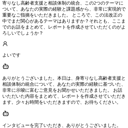
寄りなし高齢者支援と相談体制の統合、この2つのテーマに
ついて、あなたの実際の経験と課題感から、非常に実現的で
重要なご指摘をいただきました。 ところで、この法改正の
中でまだ関心があるテーマはありますか？それとも、ここま
でのお話をまとめて、レポートを作成させていただくのがよ
ろしいでしょうか？
よいです
ありがとうございました。本日は、身寄りなし高齢者支援と
相談体制の統合について、あなたの実際の経験に基づいた、
非常に示唆に富むご意見をお聞かせいただきました。 お話
いただいた内容をまとめて、レポートを作成させていただき
ます。少々お時間をいただきますので、お待ちください。
インタビューを完了いただき、ありがとうございました。