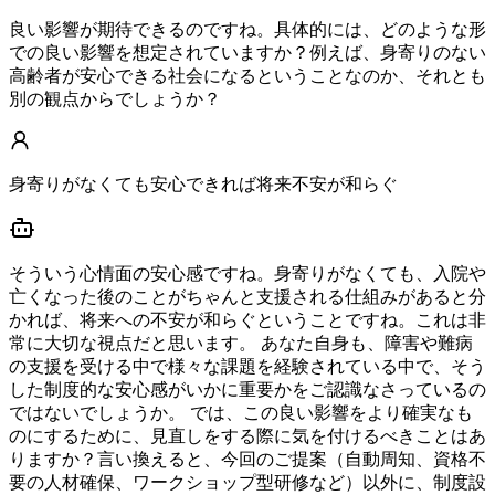
良い影響が期待できるのですね。具体的には、どのような形
での良い影響を想定されていますか？例えば、身寄りのない
高齢者が安心できる社会になるということなのか、それとも
別の観点からでしょうか？
身寄りがなくても安心できれば将来不安が和らぐ
そういう心情面の安心感ですね。身寄りがなくても、入院や
亡くなった後のことがちゃんと支援される仕組みがあると分
かれば、将来への不安が和らぐということですね。これは非
常に大切な視点だと思います。 あなた自身も、障害や難病
の支援を受ける中で様々な課題を経験されている中で、そう
した制度的な安心感がいかに重要かをご認識なさっているの
ではないでしょうか。 では、この良い影響をより確実なも
のにするために、見直しをする際に気を付けるべきことはあ
りますか？言い換えると、今回のご提案（自動周知、資格不
要の人材確保、ワークショップ型研修など）以外に、制度設