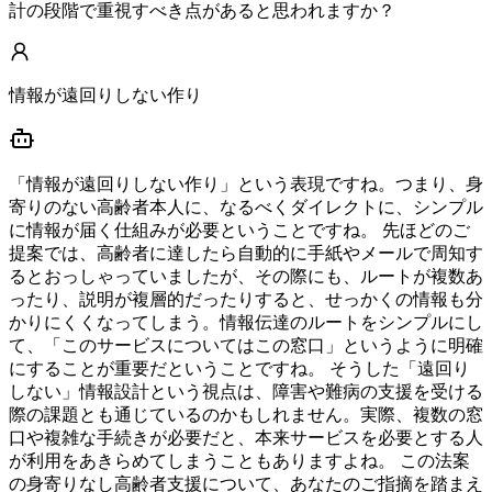
計の段階で重視すべき点があると思われますか？
情報が遠回りしない作り
「情報が遠回りしない作り」という表現ですね。つまり、身
寄りのない高齢者本人に、なるべくダイレクトに、シンプル
に情報が届く仕組みが必要ということですね。 先ほどのご
提案では、高齢者に達したら自動的に手紙やメールで周知す
るとおっしゃっていましたが、その際にも、ルートが複数あ
ったり、説明が複層的だったりすると、せっかくの情報も分
かりにくくなってしまう。情報伝達のルートをシンプルにし
て、「このサービスについてはこの窓口」というように明確
にすることが重要だということですね。 そうした「遠回り
しない」情報設計という視点は、障害や難病の支援を受ける
際の課題とも通じているのかもしれません。実際、複数の窓
口や複雑な手続きが必要だと、本来サービスを必要とする人
が利用をあきらめてしまうこともありますよね。 この法案
の身寄りなし高齢者支援について、あなたのご指摘を踏まえ