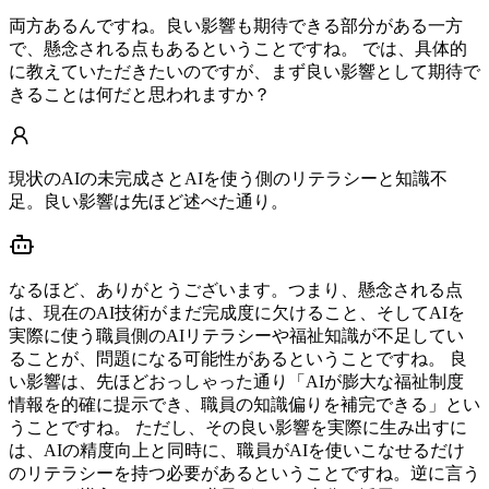
両方あるんですね。良い影響も期待できる部分がある一方
で、懸念される点もあるということですね。 では、具体的
に教えていただきたいのですが、まず良い影響として期待で
きることは何だと思われますか？
現状のAIの未完成さとAIを使う側のリテラシーと知識不
足。良い影響は先ほど述べた通り。
なるほど、ありがとうございます。つまり、懸念される点
は、現在のAI技術がまだ完成度に欠けること、そしてAIを
実際に使う職員側のAIリテラシーや福祉知識が不足してい
ることが、問題になる可能性があるということですね。 良
い影響は、先ほどおっしゃった通り「AIが膨大な福祉制度
情報を的確に提示でき、職員の知識偏りを補完できる」とい
うことですね。 ただし、その良い影響を実際に生み出すに
は、AIの精度向上と同時に、職員がAIを使いこなせるだけ
のリテラシーを持つ必要があるということですね。逆に言う