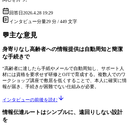
回答日
2026.4.28 19:29
インタビュー分量
29 分 /
449
文字
💬主な意見
身寄りなし高齢者への情報提供は自動周知と簡潔
な手続きで
“
高齢者に達したら手紙やメールで自動周知し、サポート人
材には資格を要求せず研修とOJTで育成する。複数人でのワ
ークショップ講座で敷居を低くすることで、本人に確実に情
報が届き、手続きが困難でない仕組みが必要。
インタビューの前後を読む
情報伝達ルートはシンプルに、遠回りしない設計
を