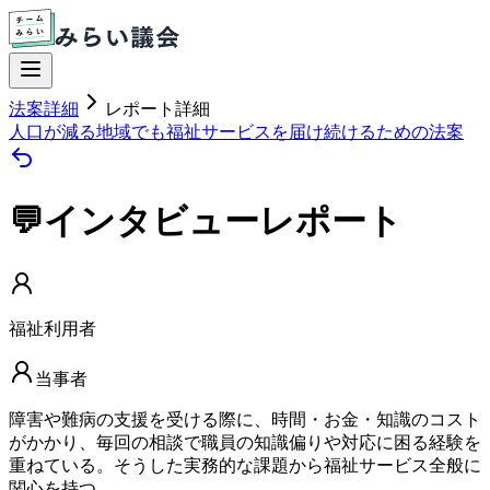
法案詳細
レポート詳細
人口が減る地域でも福祉サービスを届け続けるための法案
💬インタビューレポート
福祉利用者
当事者
障害や難病の支援を受ける際に、時間・お金・知識のコスト
がかかり、毎回の相談で職員の知識偏りや対応に困る経験を
重ねている。そうした実務的な課題から福祉サービス全般に
関心を持つ。