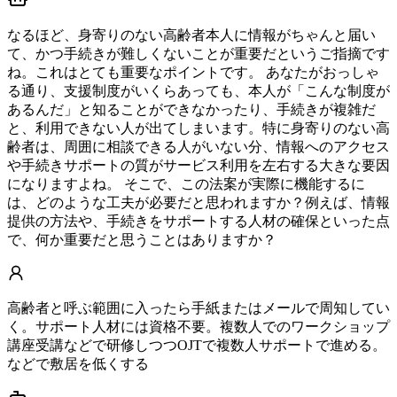
なるほど、身寄りのない高齢者本人に情報がちゃんと届い
て、かつ手続きが難しくないことが重要だというご指摘です
ね。これはとても重要なポイントです。 あなたがおっしゃ
る通り、支援制度がいくらあっても、本人が「こんな制度が
あるんだ」と知ることができなかったり、手続きが複雑だ
と、利用できない人が出てしまいます。特に身寄りのない高
齢者は、周囲に相談できる人がいない分、情報へのアクセス
や手続きサポートの質がサービス利用を左右する大きな要因
になりますよね。 そこで、この法案が実際に機能するに
は、どのような工夫が必要だと思われますか？例えば、情報
提供の方法や、手続きをサポートする人材の確保といった点
で、何か重要だと思うことはありますか？
高齢者と呼ぶ範囲に入ったら手紙またはメールで周知してい
く。サポート人材には資格不要。複数人でのワークショップ
講座受講などで研修しつつOJTで複数人サポートで進める。
などで敷居を低くする