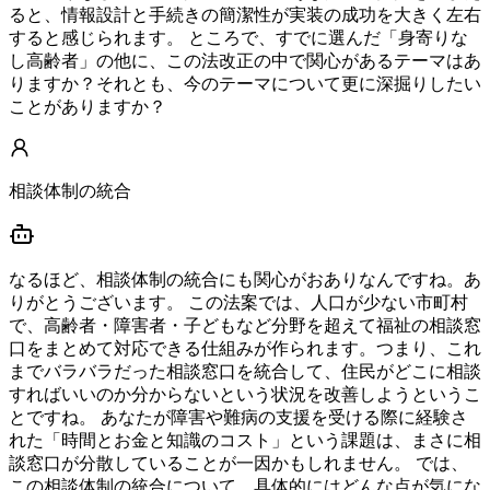
ると、情報設計と手続きの簡潔性が実装の成功を大きく左右
すると感じられます。 ところで、すでに選んだ「身寄りな
し高齢者」の他に、この法改正の中で関心があるテーマはあ
りますか？それとも、今のテーマについて更に深掘りしたい
ことがありますか？
相談体制の統合
なるほど、相談体制の統合にも関心がおありなんですね。あ
りがとうございます。 この法案では、人口が少ない市町村
で、高齢者・障害者・子どもなど分野を超えて福祉の相談窓
口をまとめて対応できる仕組みが作られます。つまり、これ
までバラバラだった相談窓口を統合して、住民がどこに相談
すればいいのか分からないという状況を改善しようというこ
とですね。 あなたが障害や難病の支援を受ける際に経験さ
れた「時間とお金と知識のコスト」という課題は、まさに相
談窓口が分散していることが一因かもしれません。 では、
この相談体制の統合について、具体的にはどんな点が気にな