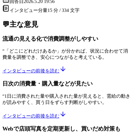
回答日
2026.5.20 19:56
インタビュー分量
15 分 /
334
文字
💬主な意見
流通の見える化で消費調整がしやすい
“
「どこにどれだけあるか」が分かれば、状況に合わせて消
費量を調整でき、安心につながると考えている。
インタビューの前後を読む
日次の消費量・購入量などが見たい
“
1日に消費された量や購入された量が見えると、需給の動き
が読みやすく、買う日をずらす判断がしやすい。
インタビューの前後を読む
Webで店頭写真を定期更新し、買いだめ対策も