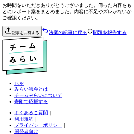
お時間をいただきありがとうございました。伺った内容をも
とにレポート案をまとめました。内容に不足やズレがないか
ご確認ください。
法案の記事に戻る
問題を報告する
記事を共有する
TOP
みらい議会とは
チームみらいについて
寄附で応援する
よくあるご質問
｜
利用規約
｜
プライバシーポリシー
｜
開発者向け