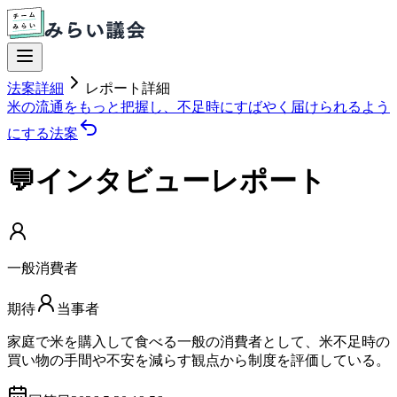
法案詳細
レポート詳細
米の流通をもっと把握し、不足時にすばやく届けられるよう
にする法案
💬インタビューレポート
一般消費者
期待
当事者
家庭で米を購入して食べる一般の消費者として、米不足時の
買い物の手間や不安を減らす観点から制度を評価している。