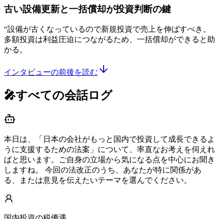
古い設備更新と一括償却が投資判断の鍵
“
設備が古くなっているので新規投資で売上を伸ばすべき。
多額投資は利益圧迫につながるため、一括償却ができると助
かる。
インタビューの前後を読む
🎤すべての会話ログ
本日は、「日本の会社がもっと国内で投資して成長できるよ
うに支援するための法案」について、率直なお考えを伺えれ
ばと思います。ご自身の立場から気になる点を中心にお聞き
しますね。 今回の法改正のうち、あなたが特に関係があ
る、または意見を伝えたいテーマを選んでください。
国内投資の税優遇