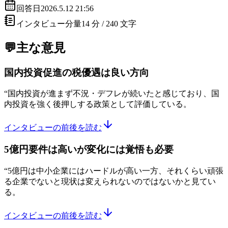
回答日
2026.5.12 21:56
インタビュー分量
14 分 /
240
文字
💬主な意見
国内投資促進の税優遇は良い方向
“
国内投資が進まず不況・デフレが続いたと感じており、国
内投資を強く後押しする政策として評価している。
インタビューの前後を読む
5億円要件は高いが変化には覚悟も必要
“
5億円は中小企業にはハードルが高い一方、それくらい頑張
る企業でないと現状は変えられないのではないかと見てい
る。
インタビューの前後を読む