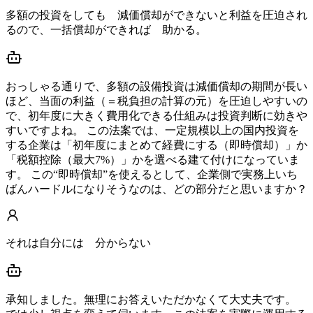
多額の投資をしても 減価償却ができないと利益を圧迫され
るので、一括償却ができれば 助かる。
おっしゃる通りで、多額の設備投資は減価償却の期間が長い
ほど、当面の利益（＝税負担の計算の元）を圧迫しやすいの
で、初年度に大きく費用化できる仕組みは投資判断に効きや
すいですよね。 この法案では、一定規模以上の国内投資を
する企業は「初年度にまとめて経費にする（即時償却）」か
「税額控除（最大7%）」かを選べる建て付けになっていま
す。 この“即時償却”を使えるとして、企業側で実務上いち
ばんハードルになりそうなのは、どの部分だと思いますか？
それは自分には 分からない
承知しました。無理にお答えいただかなくて大丈夫です。