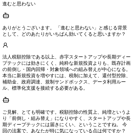
進むと思わない
ありがとうございます。 「進むと思わない」と感じる背景
として、どのあたりがいちばん効いてくると思いますか？
法人税額控除である以上、赤字スタートアップや長期ディー
プテックには効きにくく、純粋な新規投資よりも、既存計画
の前倒し・国内回帰・対象領域への組み替えが中心になる。
本当に新規投資を増やすには、税制に加えて、還付型控除、
補助金、政府調達、規制サンドボックス、データ利用ルー
ル、標準化支援を接続する必要がある。
ご見解、とても明確です。税額控除の性質上、純増というよ
り「前倒し・組み替え」になりやすく、スタートアップや長
期ディープテックには届きにくい、ということですね。 今
回の法案で、あなたが特に気になっている点は何ですか？