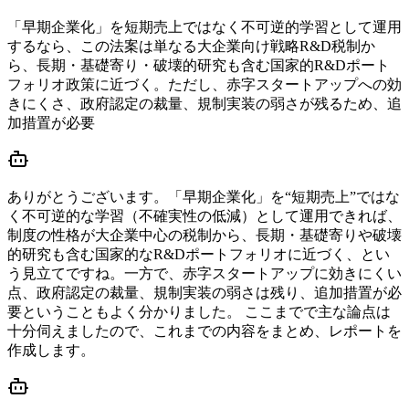
「早期企業化」を短期売上ではなく不可逆的学習として運用
するなら、この法案は単なる大企業向け戦略R&D税制か
ら、長期・基礎寄り・破壊的研究も含む国家的R&Dポート
フォリオ政策に近づく。ただし、赤字スタートアップへの効
きにくさ、政府認定の裁量、規制実装の弱さが残るため、追
加措置が必要
ありがとうございます。「早期企業化」を“短期売上”ではな
く不可逆的な学習（不確実性の低減）として運用できれば、
制度の性格が大企業中心の税制から、長期・基礎寄りや破壊
的研究も含む国家的なR&Dポートフォリオに近づく、とい
う見立てですね。一方で、赤字スタートアップに効きにくい
点、政府認定の裁量、規制実装の弱さは残り、追加措置が必
要ということもよく分かりました。 ここまでで主な論点は
十分伺えましたので、これまでの内容をまとめ、レポートを
作成します。