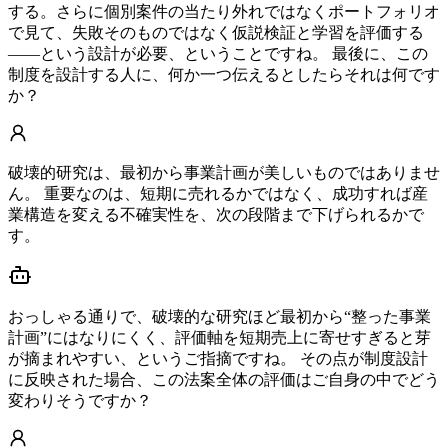
する。さらに個別案件の当たり外れではなくポートフォリオ
で見て、失敗そのものではなく仮説検証と学習を評価する
——という設計が必要、ということですね。 最後に、この
制度を設計する人に、何か一つ伝えるとしたらそれは何です
か？
破壊的研究は、最初から事業計画が美しいものではありませ
ん。 重要なのは、短期に売れるかではなく、成功すれば産
業構造を変える不確実性を、次の段階まで下げられるかで
す。
おっしゃる通りで、破壊的な研究ほど最初から“整った事業
計画”にはなりにくく、評価軸を短期売上に寄せすぎると芽
が摘まれやすい、というご指摘ですね。 その点が制度設計
に反映された場合、この法案全体の評価はご自身の中でどう
変わりそうですか？