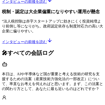
インタビューの前後を読む
税制・認定は大企業偏重になりやすい運用が懸念
“
法人税控除は赤字スタートアップに効きにくく投資純増よ
り前倒し等になりがち。政府認定依存も制度対応力の高い大
企業に偏りやすい。
インタビューの前後を読む
🎤すべての会話ログ
本日は、AIや半導体など国が重要と考える技術の研究を支
援するための法案（産業技術力強化法の一部改正）につい
て、率直なお考えを伺えればと思います。まず、この法案と
の関わり方として、あなたに最も近いものはどれですか？