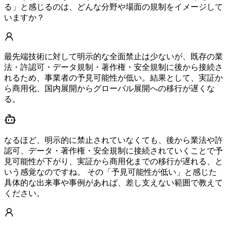
る」と感じるのは、どんな分野や場面の規制をイメージして
いますか？
最先端技術に対して明示的な全面禁止は少ないが、既存の業
法・許認可・データ規制・著作権・安全規制に後から接続さ
れるため、事業者の予見可能性が低い。結果として、実証か
ら商用化、国内展開からグローバル展開への移行が遅くな
る。
なるほど、明示的に禁止されていなくても、後から業法や許
認可、データ・著作権・安全規制に接続されていくことで予
見可能性が下がり、実証から商用化までの移行が遅れる、と
いう感覚なのですね。 その「予見可能性が低い」と感じた
具体的な出来事や事例があれば、差し支えない範囲で教えて
ください。