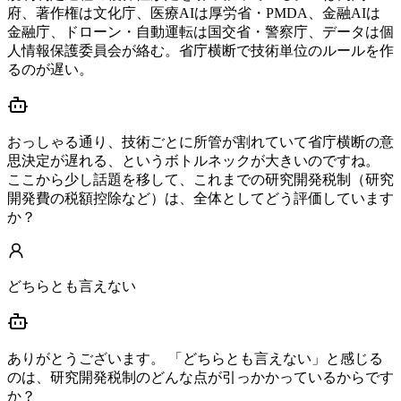
府、著作権は文化庁、医療AIは厚労省・PMDA、金融AIは
金融庁、ドローン・自動運転は国交省・警察庁、データは個
人情報保護委員会が絡む。省庁横断で技術単位のルールを作
るのが遅い。
おっしゃる通り、技術ごとに所管が割れていて省庁横断の意
思決定が遅れる、というボトルネックが大きいのですね。
ここから少し話題を移して、これまでの研究開発税制（研究
開発費の税額控除など）は、全体としてどう評価しています
か？
どちらとも言えない
ありがとうございます。 「どちらとも言えない」と感じる
のは、研究開発税制のどんな点が引っかかっているからです
か？