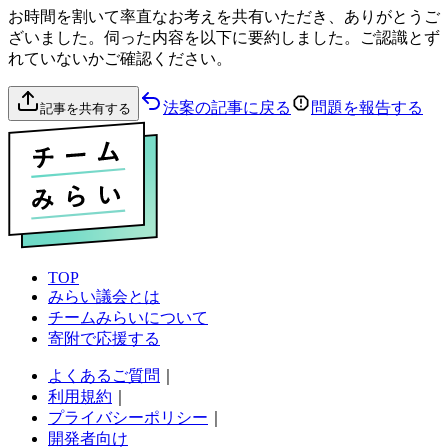
お時間を割いて率直なお考えを共有いただき、ありがとうご
ざいました。伺った内容を以下に要約しました。ご認識とず
れていないかご確認ください。
法案の記事に戻る
問題を報告する
記事を共有する
TOP
みらい議会とは
チームみらいについて
寄附で応援する
よくあるご質問
｜
利用規約
｜
プライバシーポリシー
｜
開発者向け