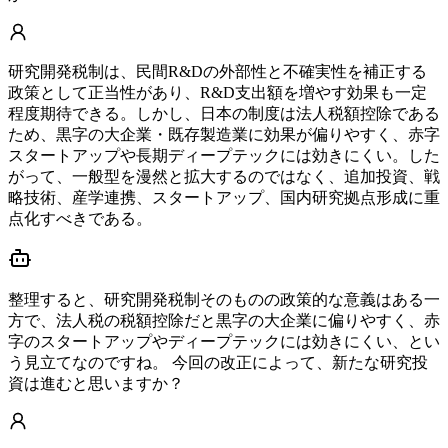
研究開発税制は、民間R&Dの外部性と不確実性を補正する
政策として正当性があり、R&D支出額を増やす効果も一定
程度期待できる。しかし、日本の制度は法人税額控除である
ため、黒字の大企業・既存製造業に効果が偏りやすく、赤字
スタートアップや長期ディープテックには効きにくい。した
がって、一般型を漫然と拡大するのではなく、追加投資、戦
略技術、産学連携、スタートアップ、国内研究拠点形成に重
点化すべきである。
整理すると、研究開発税制そのものの政策的な意義はある一
方で、法人税の税額控除だと黒字の大企業に偏りやすく、赤
字のスタートアップやディープテックには効きにくい、とい
う見立てなのですね。 今回の改正によって、新たな研究投
資は進むと思いますか？