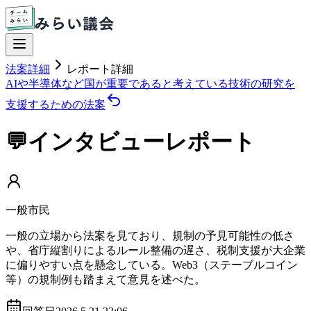
法案詳細
レポート詳細
AIや半導体など国が重要であると考えている技術の研究を
支援するための法案
💬インタビューレポート
一般市民
一般の立場から法案を見ており、規制の予見可能性の低さ
や、省庁縦割りによるルール整備の遅さ、税制支援が大企業
に偏りやすい点を懸念している。Web3（ステーブルコイン
等）の規制例も踏まえて意見を述べた。