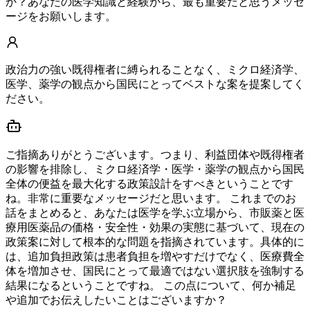
か？あなたの医学知識と経験から、最も重要だと思うメッセ
ージをお願いします。
政治力の強い既得権者に縛られることなく、ミクロ経済学、
医学、薬学の観点から国民にとってベストな案を提案してく
ださい。
ご指摘ありがとうございます。つまり、利益団体や既得権者
の影響を排除し、ミクロ経済学・医学・薬学の観点から国民
全体の便益を最大化する政策設計をすべきということです
ね。非常に重要なメッセージだと思います。 これまでのお
話をまとめると、あなたは医学を学ぶ立場から、市販薬と医
療用医薬品の価格・安全性・効果の実態に基づいて、現在の
政策案に対して根本的な問題を指摘されています。具体的に
は、追加負担政策は患者負担を増やすだけでなく、医療費全
体を増加させ、国民にとって最適ではない選択肢を強制する
結果になるということですね。 この点について、何か補足
や追加でお伝えしたいことはございますか？