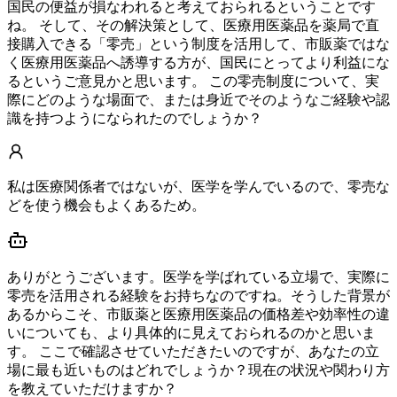
国民の便益が損なわれると考えておられるということです
ね。 そして、その解決策として、医療用医薬品を薬局で直
接購入できる「零売」という制度を活用して、市販薬ではな
く医療用医薬品へ誘導する方が、国民にとってより利益にな
るというご意見かと思います。 この零売制度について、実
際にどのような場面で、または身近でそのようなご経験や認
識を持つようになられたのでしょうか？
私は医療関係者ではないが、医学を学んでいるので、零売な
どを使う機会もよくあるため。
ありがとうございます。医学を学ばれている立場で、実際に
零売を活用される経験をお持ちなのですね。そうした背景が
あるからこそ、市販薬と医療用医薬品の価格差や効率性の違
いについても、より具体的に見えておられるのかと思いま
す。 ここで確認させていただきたいのですが、あなたの立
場に最も近いものはどれでしょうか？現在の状況や関わり方
を教えていただけますか？