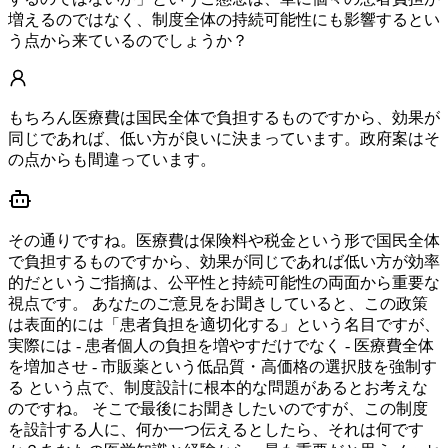
増えるのではなく、制度全体の持続可能性にも影響するとい
う点から来ているのでしょうか？
もちろん医療費は国民全体で負担するものですから、効果が
同じであれば、低い方が良いに決まっています。政府案はそ
の点からも間違っています。
その通りですね。医療費は保険料や税金という形で国民全体
で負担するものですから、効果が同じであれば低い方が効率
的だというご指摘は、公平性と持続可能性の両面から重要な
視点です。 あなたのご意見をお聞きしていると、この政策
は表面的には「患者負担を適切化する」という名目ですが、
実際には - 患者個人の負担を増やすだけでなく - 医療費全体
を増加させ - 市販薬という低品質・高価格の選択肢を強制す
る という点で、制度設計に根本的な問題があるとお考えな
のですね。 そこで最後にお聞きしたいのですが、この制度
を設計する人に、何か一つ伝えるとしたら、それは何です