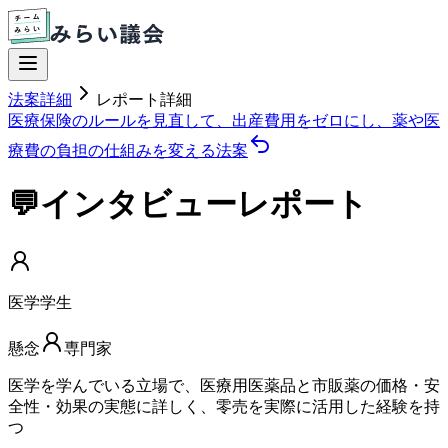
法案詳細
レポート詳細
医療保険のルールを見直して、出産費用をゼロにし、薬や医
療費の負担の仕組みを変える法案
💬インタビューレポート
医学学生
懸念
専門家
医学を学んでいる立場で、医療用医薬品と市販薬の価格・安
全性・効果の実態に詳しく、零売を実際に活用した経験を持
つ