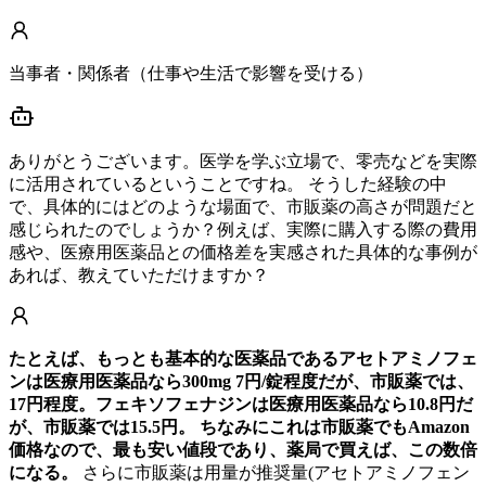
当事者・関係者（仕事や生活で影響を受ける）
ありがとうございます。医学を学ぶ立場で、零売などを実際
に活用されているということですね。 そうした経験の中
で、具体的にはどのような場面で、市販薬の高さが問題だと
感じられたのでしょうか？例えば、実際に購入する際の費用
感や、医療用医薬品との価格差を実感された具体的な事例が
あれば、教えていただけますか？
たとえば、もっとも基本的な医薬品であるアセトアミノフェ
ンは医療用医薬品なら300mg 7円/錠程度だが、市販薬では、
17円程度。フェキソフェナジンは医療用医薬品なら10.8円だ
が、市販薬では15.5円。 ちなみにこれは市販薬でもAmazon
価格なので、最も安い値段であり、薬局で買えば、この数倍
になる。
さらに市販薬は用量が推奨量(アセトアミノフェン