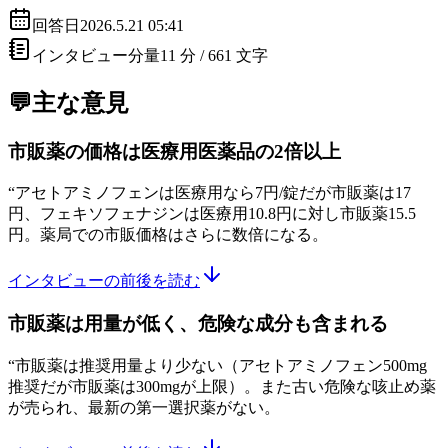
回答日
2026.5.21 05:41
インタビュー分量
11 分 /
661
文字
💬主な意見
市販薬の価格は医療用医薬品の2倍以上
“
アセトアミノフェンは医療用なら7円/錠だが市販薬は17
円、フェキソフェナジンは医療用10.8円に対し市販薬15.5
円。薬局での市販価格はさらに数倍になる。
インタビューの前後を読む
市販薬は用量が低く、危険な成分も含まれる
“
市販薬は推奨用量より少ない（アセトアミノフェン500mg
推奨だが市販薬は300mgが上限）。また古い危険な咳止め薬
が売られ、最新の第一選択薬がない。